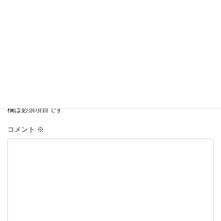
コメントを残す
メールアドレスが公開されることはありません。
※
が付いている
欄は必須項目です
コメント
※